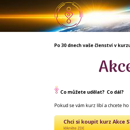
Po 30 dnech vaše členství v kurzu
Akc
Co můžete udělat? Co dál?
Pokud se vám kurz líbí a chcete ho
Chci si koupit kurz Akce 
klikněte ZDE