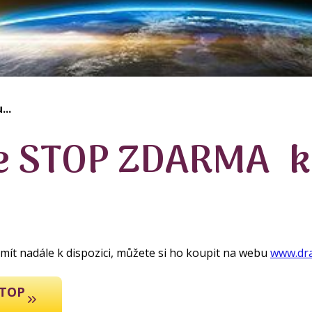
...
e STOP ZDARMA k
 mít nadále k dispozici, můžete si ho koupit na webu
www.dra
STOP