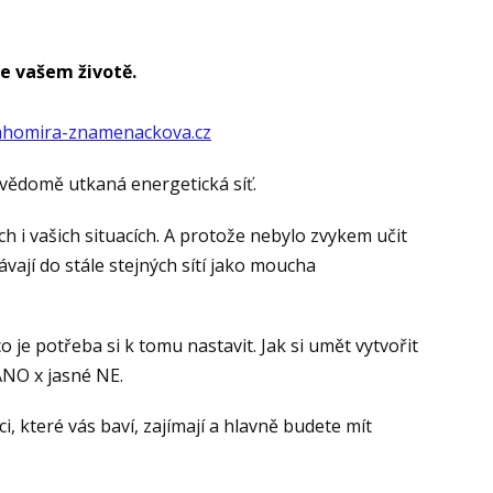
e vašem životě.
homira-znamenackova.cz
dvědomě utkaná energetická síť.
ch i vašich situacích. A protože nebylo zvykem učit
ávají do stále stejných sítí jako moucha
 je potřeba si k tomu nastavit. Jak si umět vytvořit
 ANO x jasné NE.
, které vás baví, zajímají a hlavně budete mít